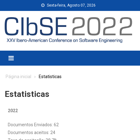
Sexta-feira, Agosto 07, 2026
Página inicial
Estatisticas
Estatisticas
2022
Documentos Enviados: 62
Documentos aceitos: 24